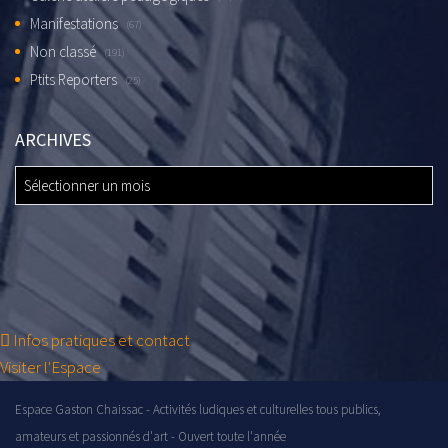
Manifestations
(67)
Non classé
(191)
Ptits Reporters
(25)
ARCHIVES
ARCHIVES
Infos pratiques et contact
Visiter l'Espace
Espace Gaston Chaissac - Activités ludiques et culturelles tous publics,
amateurs et passionnés d'art - Ouvert toute l'année