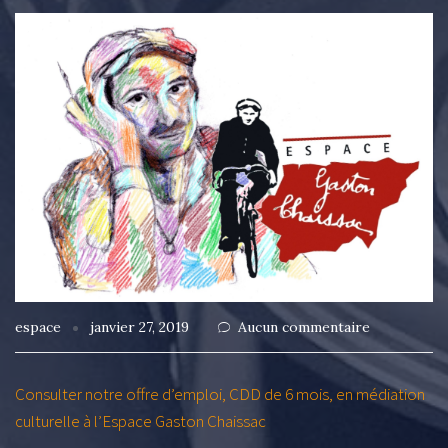
espace
janvier 27, 2019
Aucun commentaire
Consulter notre offre d’emploi, CDD de 6 mois, en médiation
culturelle à l’Espace Gaston Chaissac