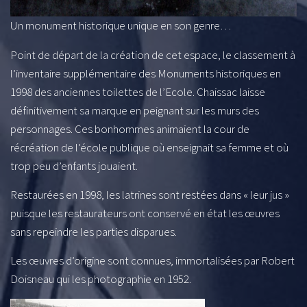
Un monument historique unique en son genre…
Point de départ de la création de cet espace, le classement à
l’inventaire supplémentaire des Monuments historiques en
1998 des anciennes toilettes de l’Ecole. Chaissac laisse
définitivement sa marque en peignant sur les murs des
personnages. Ces bonhommes animaient la cour de
récréation de l’école publique où enseignait sa femme et où
trop peu d’enfants jouaient.
Restaurées en 1998, les latrines sont restées dans « leur jus »
puisque les restaurateurs ont conservé en état les œuvres
sans repeindre les parties disparues.
Les œuvres d’origine sont connues, immortalisées par Robert
Doisneau qui les photographie en 1952.