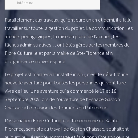
intérieure.
Parallèlement aux travaux, qui ont duré un an et demi, il a fallu
travailler sur toute la gestion du projet. La communication, les
ateliers pédagogiques, la mise en place de l’accueil, les
tâches administratives… ont étés gérés par les membres de
Flore Culturelle et par la mairie de Ste-Florence afin
d’organiser ce nouvel espace.
Le projet est maintenant installé in situ, c’est le début d’une
nouvelle aventure pour toutes les personnes qui vont faire
vivre ce lieu. Une aventure qui a commencé le 17 et 18
Septembre 2005 lors de l’ouverture de l’Espace Gaston
Chaissac à l’occasion des Journées du Patrimoine.
L’association Flore Culturelle et la commune de Sainte
Florence, sensible au travail de Gaston Chaissac, souhaitent
aujourd’hui lui rendre hommage et faire connaître son œuvre,