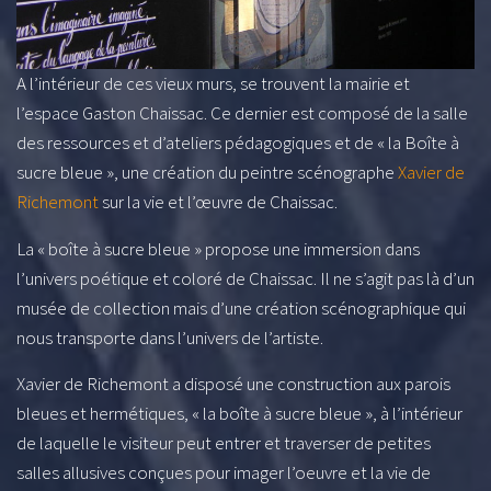
A l’intérieur de ces vieux murs, se trouvent la mairie et
l’espace Gaston Chaissac. Ce dernier est composé de la salle
des ressources et d’ateliers pédagogiques et de « la Boîte à
sucre bleue », une création du peintre scénographe
Xavier de
Richemont
sur la vie et l’œuvre de Chaissac.
La « boîte à sucre bleue » propose une immersion dans
l’univers poétique et coloré de Chaissac. Il ne s’agit pas là d’un
musée de collection mais d’une création scénographique qui
nous transporte dans l’univers de l’artiste.
Xavier de Richemont a disposé une construction aux parois
bleues et hermétiques, « la boîte à sucre bleue », à l’intérieur
de laquelle le visiteur peut entrer et traverser de petites
salles allusives conçues pour imager l’oeuvre et la vie de