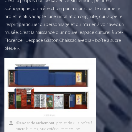
C’est la proposition de Xavier De Richemont, peintre et
scénographe, qui a été choisi par la municipalité comme le
projet le plus adapté : une installation originale, qui rappelle
l’esprit particulier du personnage et qui n’a rien à voir avec un
musée. C’est la naissance d’un nouvel espace culturel à Ste-
Florence : L’espace Gaston Chaissac avec la « boîte à sucre
bleue ».
©Xavier de Richemont, projet de « La boîte à
sucre bleue », vue extérieure et coupe