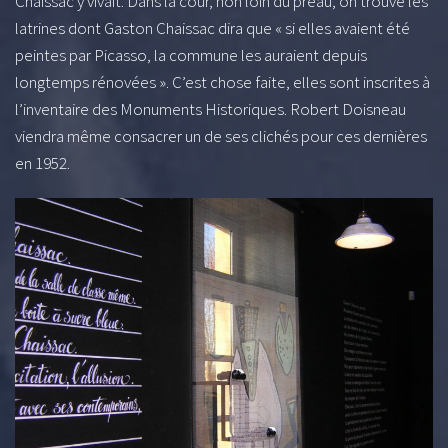
Chaissac y vivait. Dans la cour, non loin du préau, on trouve les
latrines dont Gaston Chaissac dira que « si elles avaient été
peintes par Picasso, la commune les auraient depuis
longtemps rénovées ». C’est chose faite, elles sont inscrites à
l’inventaire des Monuments Historiques. Robert Doisneau
viendra même consacrer un de ses clichés pour ces dernières
en 1952.