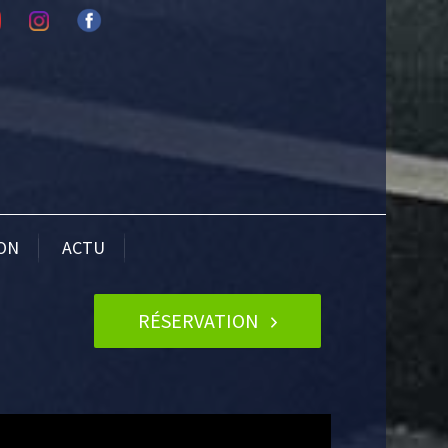
ION
ACTU
RÉSERVATION