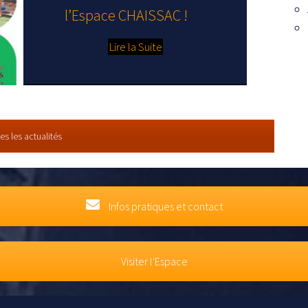
l’Espace CHAISSAC !
Lire la Suite
tes les actualités
Infos pratiques et contact
Visiter l'Espace