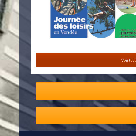
Voir tou