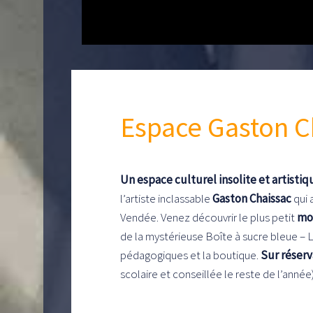
Espace Gaston C
Un espace culturel insolite et artistiq
l’artiste inclassable
Gaston Chaissac
qui 
Vendée. Venez découvrir le plus petit
mo
de la mystérieuse Boîte à sucre bleue – L
pédagogiques et la boutique.
Sur réserv
scolaire et conseillée le reste de l’année)