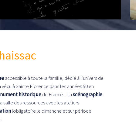
haissac
ue
accessible à toute la famille, dédié à l’univers de
a vécu à Sainte Florence dans les années 50 en
nument historique
de France – La
scénographie
a salle des ressources avec les ateliers
ation
(obligatoire le dimanche et sur période
.