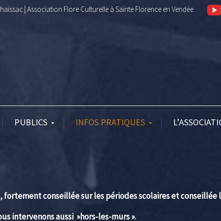
aissac | Association Flore Culturelle à Sainte Florence en Vendée
PUBLICS
INFOS PRATIQUES
L’ASSOCIAT
, fortement conseillée sur les périodes scolaires et conseillée 
ous intervenons aussi »hors-les-murs ».