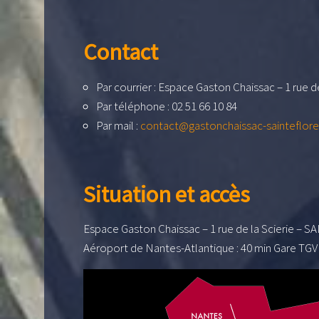
Contact
Par courrier : Espace Gaston Chaissac – 1 ru
Par téléphone : 02 51 66 10 84
Par mail :
contact@gastonchaissac-sainteflore
Situation et accès
Espace Gaston Chaissac – 1 rue de la Scierie –
Aéroport de Nantes-Atlantique : 40 min Gare TGV 