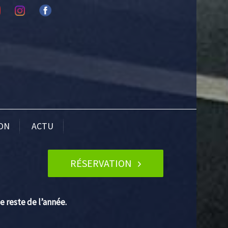
ION
ACTU
RÉSERVATION
le reste de l’année.