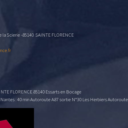
e de la Scierie -85140 SAINTE FLORENCE
nce.fr
 SAINTE FLORENCE 85140 Essarts en Bocage
Nantes : 40 min Autoroute A87 sortie N°30 Les Herbiers Autoroute 