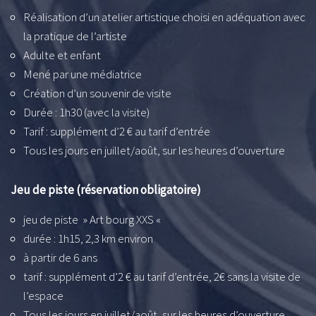
Réalisation d’un atelier artistique choisi en adéquation avec
la pratique de l’artiste
Adulte et enfant
Mené par une médiatrice
Création d’un souvenir de visite
Durée : 1h30 (avec la visite)
Tarif : supplément d’2 € au tarif d’entrée
Tous les jours en juillet/août, sur les heures d’ouverture
Jeu de piste (réservation obligatoire)
jeu de piste » Art bourg XXS «
durée : 1h15, 2,3 km environ
à partir de 6 ans
tarif : supplément d’2 € au tarif d’entrée, 2€ sans la visite de
l’espace
Tous les jours en juillet/août, sur les heures d’ouverture