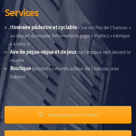
Services
Itinéraire pédestre et cyclable
« Sur les Pas de Chaissac »
au départ du musée (informations page « Publics » rubrique
« à vélo »)
Aire de pique-nique et de jeux
sur l’espace vert devant le
musée.
Boutique
(produits culturels autour de Chaissac, eau
fraiche)
Infos pratiques et contact