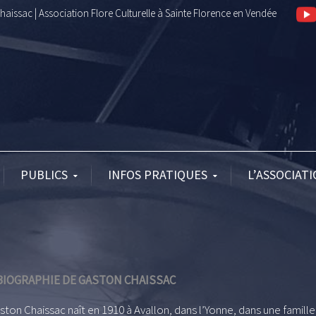
aissac | Association Flore Culturelle à Sainte Florence en Vendée
PUBLICS
INFOS PRATIQUES
L’ASSOCIAT
BIOGRAPHIE DE GASTON CHAISSAC
ston Chaissac naît en 1910 à Avallon, dans l’Yonne, dans une famill