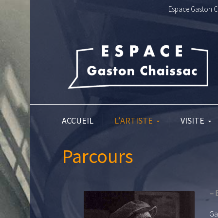
Espace Gaston Ch
ACCUEIL
L’ARTISTE
VISITE
Parcours
– 
Ga