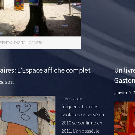
PENTAX DIGITAL CAMERA
aires: L’Espace affiche complet
Un liv
Gaston
8, 2011
janvier 7, 
L’essor de
fréquentation des
scolaires observé en
2010 se confirme en
2011. L’an passé, le