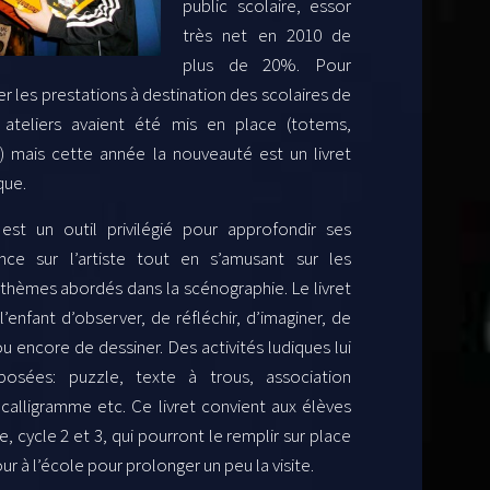
public scolaire, essor
très net en 2010 de
plus de 20
%
. Pour
 les prestations à destination des scolaires de
ateliers avaient été mis en place (totems,
 mais cette année la nouveauté est un livret
que.
 est un outil privilégié pour approfondir ses
nce sur l’artiste
tout en s’amusant
sur les
 thèmes abordés dans la scénographie. Le livret
’enfant d’observer, de réfléchir, d’imaginer, de
u encore de dessiner. Des activités ludiques lui
posées: puzzle, texte à trous, association
 calligramme etc. Ce livret convient aux élèves
e, cycle 2 et 3, qui pourront le remplir sur place
ur à l’école pour prolonger un peu la visite.