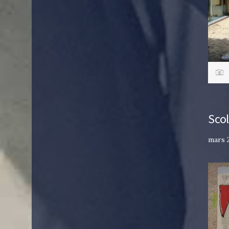
Scol
mars 2