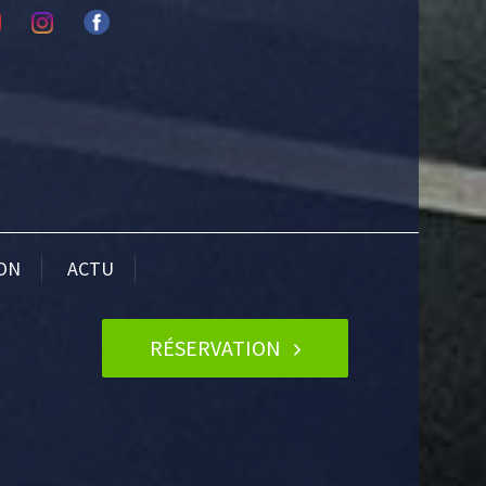
ION
ACTU
RÉSERVATION
Post