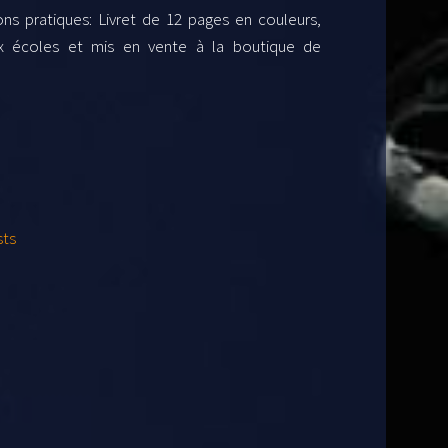
ons pratiques: Livret de 12 pages en couleurs,
x écoles et mis en vente à la boutique de
sts