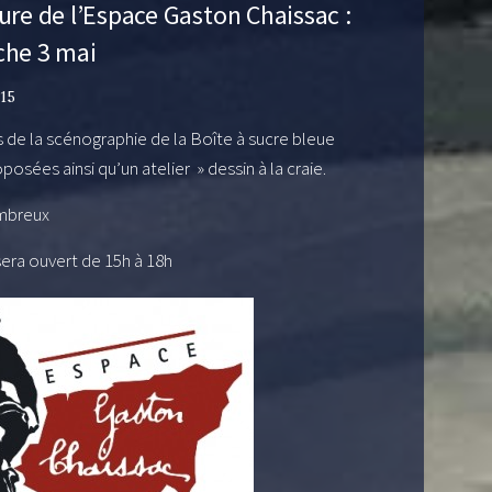
ure de l’Espace Gaston Chaissac :
navigation
he 3 mai
015
s de la scénographie de la Boîte à sucre bleue
posées ainsi qu’un atelier » dessin à la craie.
mbreux
era ouvert de 15h à 18h