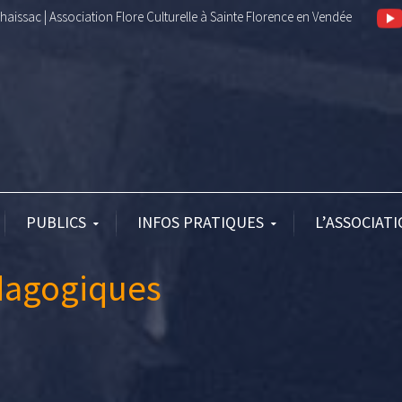
aissac | Association Flore Culturelle à Sainte Florence en Vendée
PUBLICS
INFOS PRATIQUES
L’ASSOCIAT
édagogiques