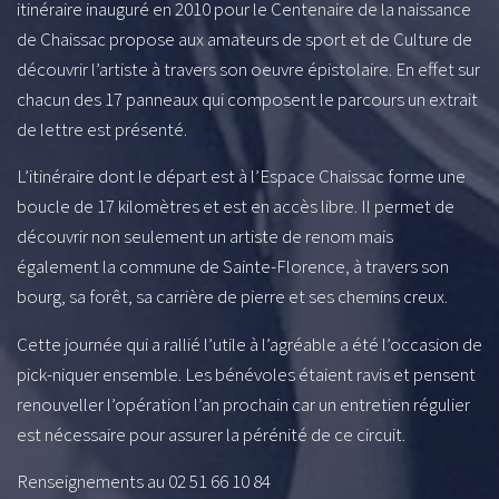
itinéraire inauguré en 2010 pour le Centenaire de la naissance
de Chaissac propose aux amateurs de sport et de Culture de
découvrir l’artiste à travers son oeuvre épistolaire. En effet sur
chacun des 17 panneaux qui composent le parcours un extrait
de lettre est présenté.
L’itinéraire dont le départ est à l’Espace Chaissac forme une
boucle de 17 kilomètres et est en accès libre. Il permet de
découvrir non seulement un artiste de renom mais
également la commune de Sainte-Florence, à travers son
bourg, sa forêt, sa carrière de pierre et ses chemins creux.
Cette journée qui a rallié l’utile à l’agréable a été l’occasion de
pick-niquer ensemble. Les bénévoles étaient ravis et pensent
renouveller l’opération l’an prochain car un entretien régulier
est nécessaire pour assurer la pérénité de ce circuit.
Renseignements au 02 51 66 10 84