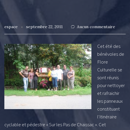
espace
septembre 22, 2011
Aucun commentaire
Cet été des
bénévoles de
Flore
Culturelle se
sont réunis
pour nettoyer
et rafraichir
les panneaux
constituant
l’itinéraire
cyclable et pédestre « Sur les Pas de Chaissac ». Cet