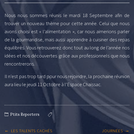
Nous nous sommes réunis le mardi 18 Septembre afin de
trouver un nouveau thème pour cette année. Celui que nous
avons choisi est « l’alimentation », car nous aimerions parler
de la gourmandise, mais aussi apprendre à cuisiner des repas
équilibrés. Vous retrouverez donc tout au long de l’année nos
idées et nos découvertes grâce aux professionnels que nous
rencontrerons.
Il n’est pas trop tard pour nous rejoindre, la prochaine réunion
aura lieu le jeudi 11 Octobre à l’Espace Chaissac.
Ptits Reporters
Post
←
→
LES TALENTS CACHÉS
JOURNÉES