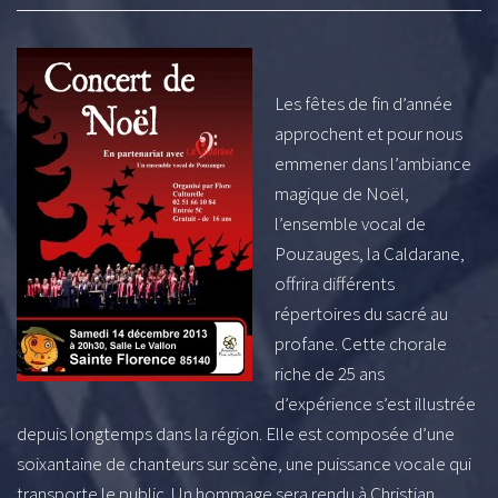
Les fêtes de fin d’année
approchent et pour nous
emmener dans l’ambiance
magique de Noël,
l’ensemble vocal de
Pouzauges, la Caldarane,
offrira différents
répertoires du sacré au
profane. Cette chorale
riche de 25 ans
d’expérience s’est illustrée
depuis longtemps dans la région. Elle est composée d’une
soixantaine de chanteurs sur scène, une puissance vocale qui
transporte le public. Un hommage sera rendu à Christian