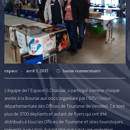
espace
avril 3, 2017
Aucun commentaire
L’équipe de l’Espace G.Chaissac a participé comme chaque
année à la Bourse aux docs organisée par l’OTV ( Union
départementale des Offices de Tourisme de Vendée). Ce sont
plus de 3700 dépliants et autant de flyers qui ont été
distribués à tous les Offices de Tourisme et sites touristiques
présents à ce salon. Autant dire que c’est une opération