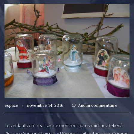
espace
novembre 14, 2016
Aucun commentaire
Les enfants ont réalisés ce mercredi après-midi un atelier à
l’Espace Gaston Chaissac « Décore ta bibliothèque ». Comme