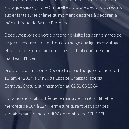
à chaque saison, Flore Culturelle propose des loisirs créatifs
aux enfants sur le thème du moment destinés à décorer la
médiathèque de Sainte Florence.
Découvrez lors de votre prochaine visite les bonhommes de
neige en chaussette, les boules à neige aux figurines vintage
et les flocons en papier qui ornent la bibliothèque d’un
manteau d’hiver.
Prochaine animation « Décore ta bibliothèque » le mercredi
11 janvier 2017, à 14h30 à l’Espace Chaissac, spécial
Carnaval. Gratuit, sur inscription au 02 51 66 10 84.
Horaires de la bibliothèque le mardi de 16h30 à 18h et le
mercredi de 10h à 12h. Fermeture durant les vacances
scolaires sauf le mercredi 28 décembre de 10h à 12h.