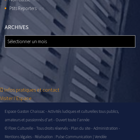
Ptits Reporters
(25)
ARCHIVES
ARCHIVES
Infos pratiques et contact
Visiter l'Espace
Espace Gaston Chaissac - Activités ludiques et culturelles tous publics,
amateurs et passionnés d'art - Ouvert toute l'année
© Flore Culturelle - Tous droits réservés -
Plan du site
-
Administration
-
Mentions légales
- Réalisation :
Pulse Communication | Vendée