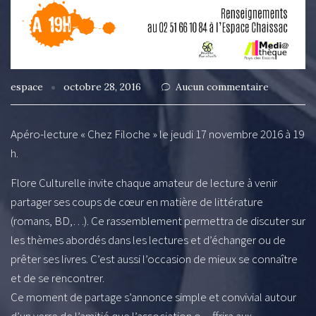
espace
octobre 28, 2016
Aucun commentaire
Apéro-lecture « Chez Filoche » le jeudi 17 novembre 2016 à 19
h.
Flore Culturelle invite chaque amateur de lecture à venir
partager ses coups de cœur en matière de littérature
(romans, BD,…). Ce rassemblement permettra de discuter sur
les thèmes abordés dans les lectures et d’échanger ou de
prêter ses livres. C’est aussi l’occasion de mieux se connaître
et de se rencontrer.
Ce moment de partage s’annonce simple et convivial autour
d’un verre de l’amitié que l’association o
…
ffrira aux