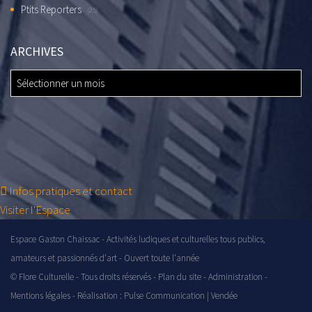
Ptits Reporters
(25)
ARCHIVES
ARCHIVES
Infos pratiques et contact
Visiter l'Espace
Espace Gaston Chaissac - Activités ludiques et culturelles tous publics,
amateurs et passionnés d'art - Ouvert toute l'année
© Flore Culturelle - Tous droits réservés -
Plan du site
-
Administration
-
Mentions légales
- Réalisation :
Pulse Communication | Vendée