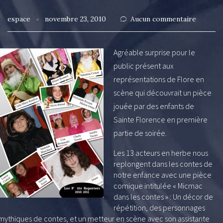
espace
novembre 23, 2010
Aucun commentaire
Agréable surprise pour le
public présent aux
représentations de Flore en
scène qui découvrait un pièce
jouée par des enfants de
Sainte Florence en première
partie de soirée.
Les 13 acteurs en herbe nous
replongent dans les contes de
notre enfance avec une pièce
comique intitulée « Micmac
dans les contes » : Un décor de
répétition, des personnages
mythiques de contes, et un metteur en scène avec son assistante