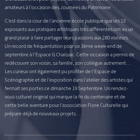
amateurs à l’occasion des Journées du Patrimoine.
C’est dans la cour de l’ancienne école publique que les 13
exposants aux pratiques artistiques très différentes ont eu un
grand plaisir à faire partager leurs passions aux 280 visiteurs.
Un record
de fréquentation pour ce 3ème week-end de
septembre à l’Espace G.Chaissac. Cette occasion a permis de
redécouvrir son voisin, sa famille, son collègue autrement…
Les curieux ont également pu profiter de l’Espace de
Scénographie et
de l’exposition dans l’atelier des artistes qui
fermait ses portes ce dimanche 19 Septembre. Un rendez-
vous culturel original qui marque la fin du centenaire et de
cette belle aventure pour l’association Flore Culturelle qui
prépare déjà de nouveaux projets…