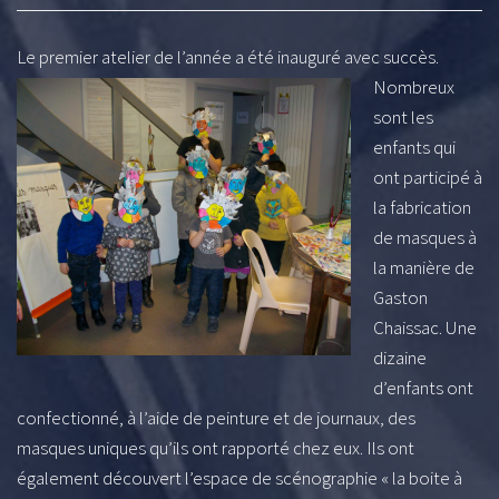
Le premier ate
lier de l’année a été inauguré avec succès.
Nombreux
sont les
enfants qui
ont participé à
la fabrication
de masques à
la manière de
Gaston
Chaissac. Une
dizaine
d’enfants ont
confectionné, à l’aide de peinture et de journaux, des
masques uniques qu’ils ont rapporté chez eux. Ils ont
également découvert l’espace de scénographie « la boite à