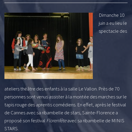
Dimanche 10
juin a eu lieu le
spectacle des
ateliers théâtre des enfants à la salle Le Vallon. Près de 70
personnes sont venus assister à la montée des marches sur le
tapis rouge des aprentis comédiens. En effet, après le festival
de Cannes avec sa ribambelle de stars, Sainte-Florence a
proposé son festival
Florenfête
avec sa ribambelle de MINIS
STARS.