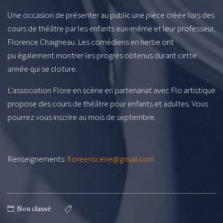
Une occasion de présenter au public une pièce créée lors des
cours de théâtre par les enfants eux-même et leur professeur,
Florence Chaigneau. Les comédiens en herbe ont
pu également montrer les progrès obtenus durant cette
année qui se cloture.
L’association Flore en scène en partenariat avec Flo artistique
propose des cours de théâtre pour enfants et adultes. Vous
pourrez vous inscrire au mois de septembre.
Renseignements:
floreenscene@gmail.com
Non classé