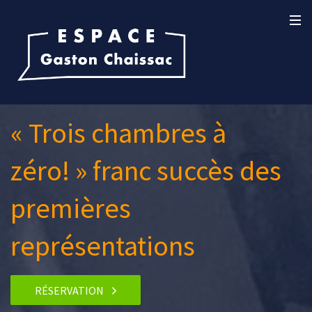
« Trois chambres à
zéro! » franc succès des
premières
représentations
RÉSERVATION