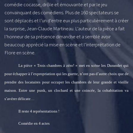
comédie cocasse, drôle et émouvante et par le jeu
convainquant des comédiens. Plus de 160 spectateurs se
sont déplacés et l’un d’entre eux plus particulièrement à créer
la surprise, Jean-Claude Martineau. L’auteur de la pièce a fait
l’honneur de sa présence dimanche et a semblé avoir
beaucoup apprécié la mise en scène et l’interprétation de
Flore en scène.
La pièce « Trois chambres à zéro! » met en scène les Durandet qui
pour échapper à l’expropriation qui les guette, n’ont pas d’autre choix que de
prendre des locataires pour occuper les chambres de leur grande et vieille
maison. Entre une punk, un clochard et une coincée, la cohabitation va
s’avérer délicate…
Il reste 4 représentations !
Comédie en 4 actes