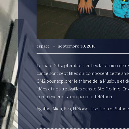
espace
septembre 30, 2016
Le mardi 20 septembre a eu lieu la réunion de r
car ce sont sept filles qui composent cette an
CM2 pour explorer le thème de la Musique et d
idées et nos trouvailles dans le Ste Flo Info. E
commencerons à préparer le Téléthon.
Agathe, Alida, Eva, Héloïse, Lise, Lola et Sathee