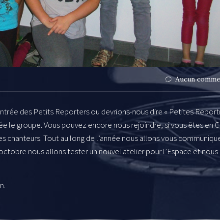
Aucun comme
entrée des Petits Reporters ou devrions-nous dire « Petites Reportr
née le groupe. Vous pouvez encore nous rejoindre, si vous êtes en 
es chanteurs. Tout au long de l’année nous allons vous communiqu
n octobre nous allons tester un nouvel atelier pour l’Espace et nous
n.