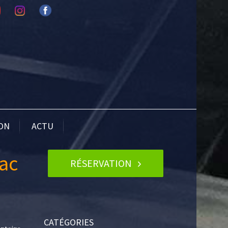
ION
ACTU
sac
RÉSERVATION
CATÉGORIES