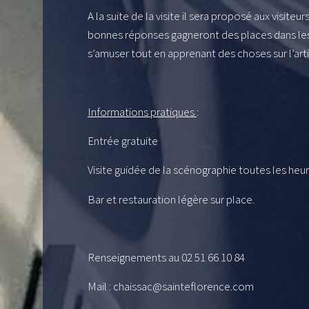
A la suite de la visite il sera proposé aux visiteur
bonnes réponses gagneront des places dans les
s’amuser tout en apprenant des choses sur l’arti
Informations pratiques
:
Entrée gratuite
Visite guidée de la scénographie toutes les heur
Bar et restauration légère sur place.
Renseignements au 02 51 66 10 84
Mail : chaissac@sainteflorence.com