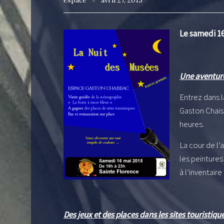
espace
avril 27, 2015
Le samedi 16
Une aventure
Entrez dans l
Gaston Chais
heures.
La cour de l’
les peintures
à l’inventai
Des jeux et des places dans les sites touristiq