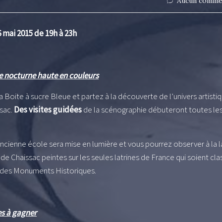
Aucun comme
 mai 2015 de 19h à 23h
 nocturne haute en couleurs
a Boite à sucre Bleue et partez à la découverte de l’univers artisti
sac.
Des visites guidées
de la scénographie débuteront toutes le
ancienne école sera mise en lumière et vous pourrez observer à la
 de Chaissac peintes sur les seules latrines de France qui soient cl
re des Monuments Historiques.
ues à gagner