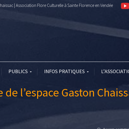
aissac | Association Flore Culturelle à Sainte Florence en Vendée
PUBLICS
INFOS PRATIQUES
L’ASSOCIAT
 de l’espace Gaston Chais