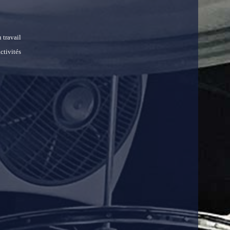
 travail
ctivités