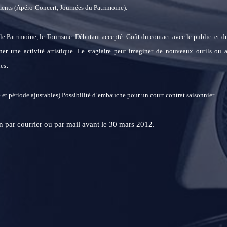
ements (Apéro-Concert, Journées du Patrimoine).
le Patrimoine, le Tourisme. Débutant accepté. Goût du contact avec le public et du
er une activité artistique. Le stagiaire peut imaginer de nouveaux outils ou a
.
ues
 et période ajustables).
Possibilité d’embauche pour un court contrat saisonnier.
n par courrier ou par mail avant le 30 mars 2012.