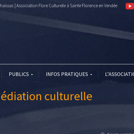
aissac | Association Flore Culturelle à Sainte Florence en Vendée
PUBLICS
INFOS PRATIQUES
L’ASSOCIAT
édiation culturelle