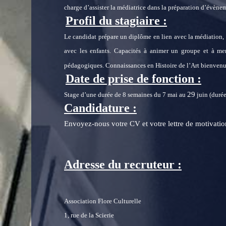
charge d’assister la médiatrice dans la préparation d’évèn
Profil du stagiaire :
Le candidat prépare un diplôme en lien avec la médiation, 
avec les enfants. Capacités à animer un groupe et à men
pédagogiques. Connaissances en Histoire de l’Art bienven
Date de prise de fonction :
29
Stage d’une durée de 8 semaines du 7 mai au
juin (durée
Candidature :
Envoyez-nous votre CV et votre lettre de motivatio
Adresse du recruteur :
Association Flore Culturelle
1, rue de la Scierie