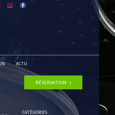
ION
ACTU
RÉSERVATION
CATÉGORIES