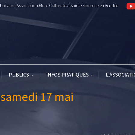
aissac | Association Flore Culturelle à Sainte Florence en Vendée
PUBLICS
INFOS PRATIQUES
L’ASSOCIAT
 samedi 17 mai