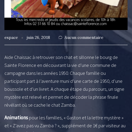
espace
juin 26, 2018
Aucun commentaire
Aide Chaissac à retrouver son chat et sillonne le bourg de
Sainte Florence en découvrant la vie d’une commune de
campagne dans les années 1950. Chaque famille ou
participant part à l’aventure muni d’une carte de 1950, d’une
boussole et d’un livret. A chaque étape du parcours, un signe
mystère est relevé et permet de décoder la phrase finale
révélant où se cache le chat Zamba.
Animations
pour les familles, « Gaston et la lettre mystère »
et « Z’avez pas vu Zamba ? », supplément de 1€ par visiteur au