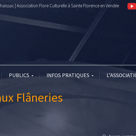
aissac | Association Flore Culturelle à Sainte Florence en Vendée
PUBLICS
INFOS PRATIQUES
L’ASSOCIAT
aux Flâneries