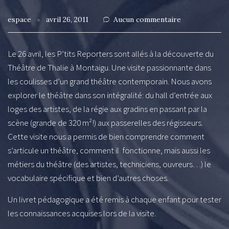
espace
avril 26, 2011
Aucun commentaire
Le 26 avril, les P’tits Reporters sont allés à la découverte du
Théâtre de Thalie à Montaigu. Une visite passionnante dans
les coulisses d’un grand théâtre contemporain. Nous avons
explorer le théâtre dans son intégralité: du hall d’entrée aux
loges des artistes, de la régie aux gradins en passant par la
scène (grande de 320 m²!) aux passerelles des régisseurs.
Cette visite nous a permis de bien comprendre comment
s’articule un théâtre, comment il fonctionne, mais aussi les
métiers du théâtre (des artistes, techniciens, ouvreurs…) le
vocabulaire spécifique et bien d’autres choses.
Un livret pédagogique a été remis à chaque enfant pour tester
les connaissances acquises lors de la visite.