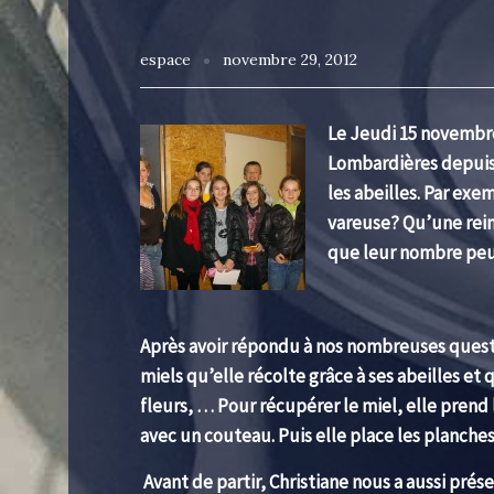
espace
novembre 29, 2012
Le Jeudi 15 novembre
Lombardières depuis 
les abeilles. Par exe
vareuse? Qu’une rein
que leur nombre peut
Après avoir répondu à nos nombreuses questio
miels qu’elle récolte grâce à ses abeilles et
fleurs, … Pour récupérer le miel, elle prend 
avec un couteau. Puis elle place les planche
Avant de partir, Christiane nous a aussi prése