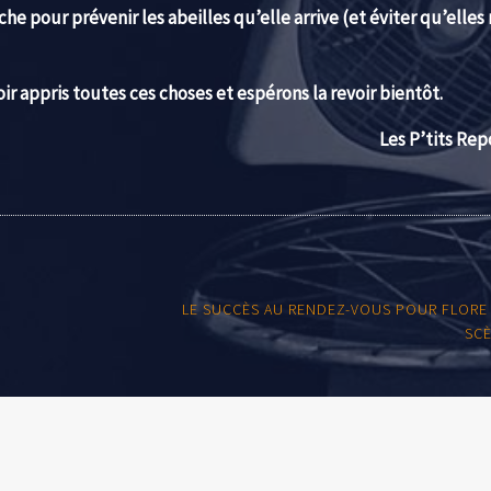
che pour prévenir les abeilles qu’elle arrive (et éviter qu’elles 
r appris toutes ces choses et espérons la revoir bientôt.
Les P’tits Rep
LE SUCCÈS AU RENDEZ-VOUS POUR FLORE
SC