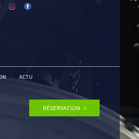
ION
ACTU
RÉSERVATION