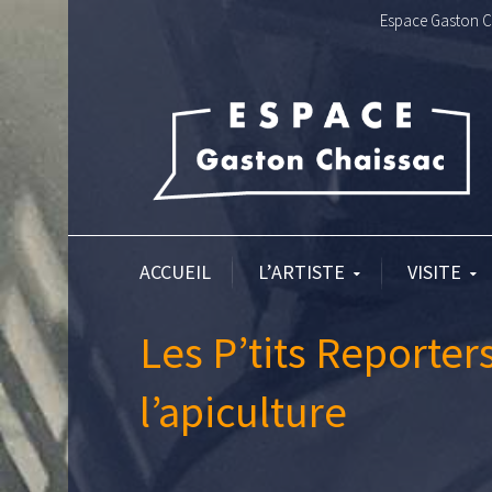
Espace Gaston Ch
ACCUEIL
L’ARTISTE
VISITE
Les P’tits Reporter
l’apiculture