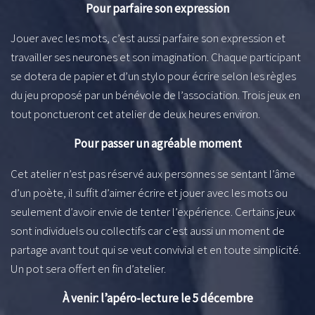
Pour parfaire son expression
Jouer avec les mots, c’est aussi parfaire son expression et
travailler ses neurones et son imagination. Chaque participant
se dotera de papier et d’un stylo pour écrire selon les règles
du jeu proposé par un bénévole de l’association. Trois jeux en
tout ponctueront cet atelier de deux heures environ.
Pour passer un agréable moment
Cet atelier n’est pas réservé aux personnes se sentant l’âme
d’un poète, il suffit d’aimer écrire et jouer avec les mots ou
seulement d’avoir envie de tenter l’expérience. Certains jeux
sont individuels ou collectifs car c’est aussi un moment de
partage avant tout qui se veut convivial et en toute simplicité.
Un pot sera offert en fin d’atelier.
À venir: l’apéro-lecture le 5 décembre