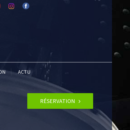
ION
ACTU
RÉSERVATION