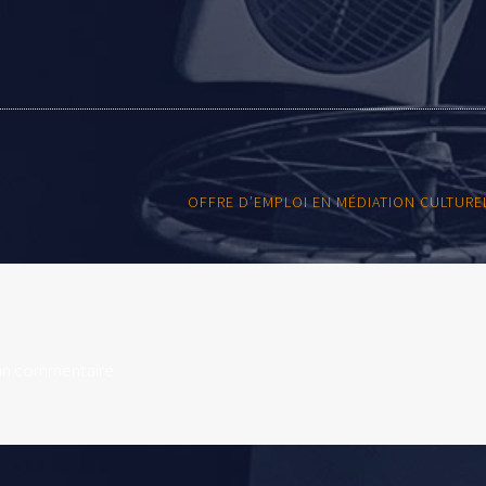
OFFRE D’EMPLOI EN MÉDIATION CULTURE
un commentaire.