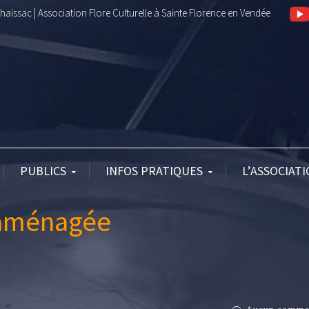
aissac | Association Flore Culturelle à Sainte Florence en Vendée
PUBLICS
INFOS PRATIQUES
L’ASSOCIAT
éaménagée