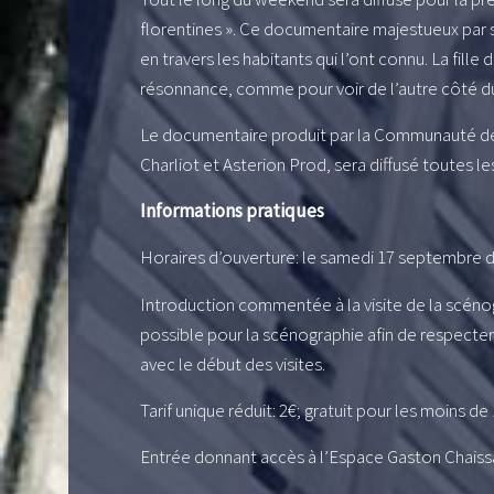
florentines ». Ce documentaire majestueux par so
en travers les habitants qui l’ont connu. La fille 
résonnance, comme pour voir de l’autre côté du 
Le documentaire produit par la Communauté de 
Charliot et Asterion Prod, sera diffusé toutes l
Informations pratiques
Horaires d’ouverture: le samedi 17 septembre d
Introduction commentée à la visite de la scénog
possible pour la scénographie afin de respecter
avec le début des visites.
Tarif unique réduit: 2€; gratuit pour les moins de
Entrée donnant accès à l’Espace Gaston Chaissac 