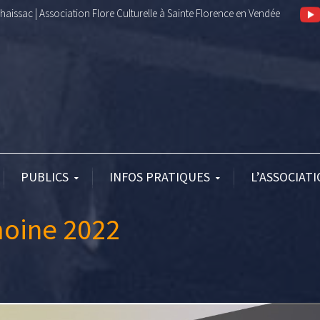
aissac | Association Flore Culturelle à Sainte Florence en Vendée
PUBLICS
INFOS PRATIQUES
L’ASSOCIAT
moine 2022