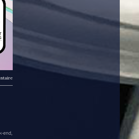
ntaire
k-end,