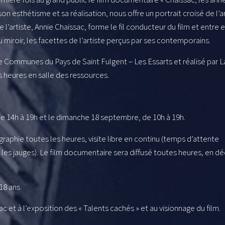
n esthétisme et sa réalisation, nous offre un portrait croisé de l’a
de l’artiste, Annie Chaissac, forme le fil conducteur du film et entre 
miroir, les facettes de l’artiste perçus par ses contemporains.
Communes du Pays de Saint Fulgent – Les Essarts et réalisé par L
es heures en salle des ressources.
e 14h à 19h et le dimanche 18 septembre, de 10h à 19h.
raphie toutes les heures, visite libre en continu (temps d’attente
 les jauges). Le film documentaire sera diffusé toutes heures, en d
 18 ans
et à l’exposition des « Talents cachés » et au visionnage du film.