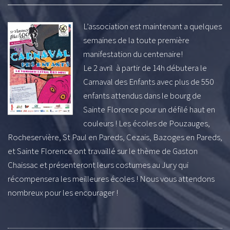
L’association est maintenant a quelques
semaines de la toute première
manifestation du centenaire!
Le 2 avril à partir de 14h débutera le
Carnaval des Enfants avec plus de 550
enfants attendus dans le bourg de
Sainte Florence pour un défilé haut en
couleurs ! Les écoles de Pouzauges,
Rocheservière, St Paul en Pareds, Cezais, Bazoges en Pareds,
et Sainte Florence ont travaillé sur le thème de Gaston
Chaissac et présenteront leurs costumes au Jury qui
récompensera les meilleures écoles ! Nous vous attendons
nombreux pour les encourager !