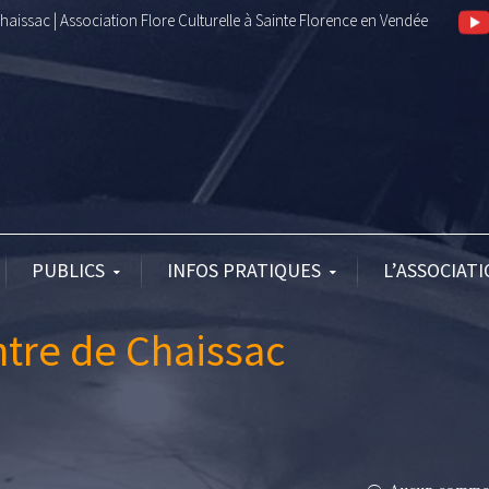
aissac | Association Flore Culturelle à Sainte Florence en Vendée
PUBLICS
INFOS PRATIQUES
L’ASSOCIAT
ntre de Chaissac