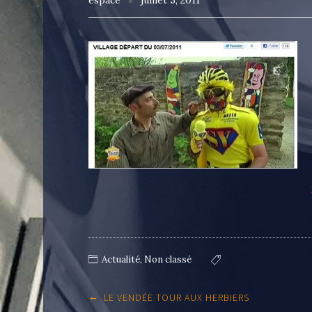
espace
juillet 5, 2011
Actualité
,
Non classé
Post
←
LE VENDÉE TOUR AUX HERBIERS
navigation