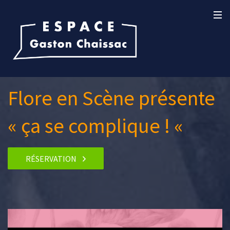
Flore en Scène présente
« ça se complique ! «
RÉSERVATION