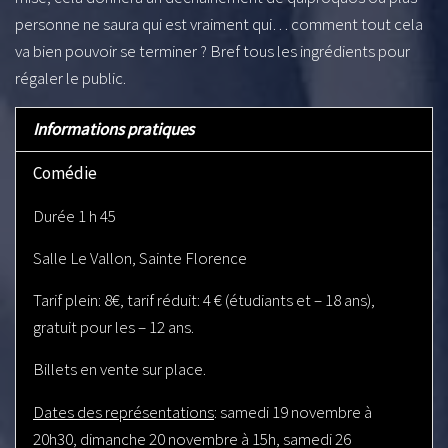
personne ne saura qui est vraiment qui… comment tout cela
va bien pouvoir se terminer ? Bref tous les ingrédients pour
régaler le public.
Informations pratiques
Comédie
Durée 1 h 45
Salle Le Vallon, Sainte Florence
Tarif plein: 8€, tarif réduit: 4 € (étudiants et – 18 ans),
gratuit pour les – 12 ans.
Billets en vente sur place.
Dates des représentations
: samedi 19 novembre à
20h30, dimanche 20 novembre à 15h, samedi 26