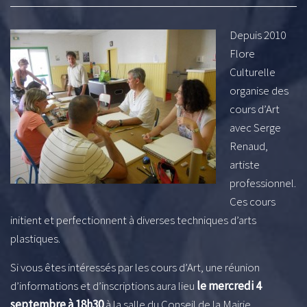
Depuis 2010
Flore
Culturelle
organise des
cours d’Art
avec Serge
Renaud,
artiste
professionnel.
Ces cours
initient et perfectionnent à diverses techniques d’arts
plastiques.
Si vous êtes intéressés par les cours d’Art, une réunion
d’informations et d’inscriptions aura lieu
le mercredi 4
septembre à 18h30
à la salle du Conseil de la Mairie.