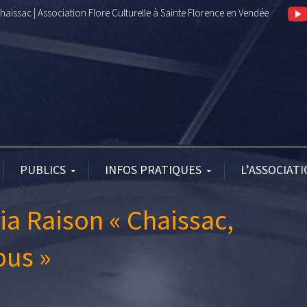
aissac | Association Flore Culturelle à Sainte Florence en Vendée
PUBLICS
INFOS PRATIQUES
L’ASSOCIAT
a Raison « Chaissac,
bus »