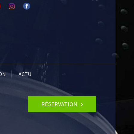
ION
ACTU
RÉSERVATION