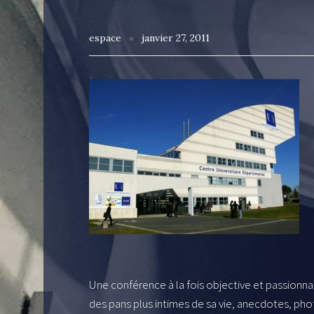
espace
janvier 27, 2011
Une conférence à la fois objective et passionnan
des pans plus intimes de sa vie, anecdotes, p