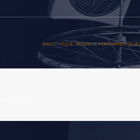
BIBLIOTHÈQUE: NOUVELLE PERMANENCE LE JE
un commentaire.