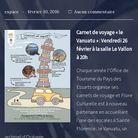
espace
février 10, 2016
Aucun commentaire
Carnet de voyage « le
Vanuatu » : Vendredi 26
février à la salle Le Vallon
à 20h
Chaque année l’Office de
Tourisme du Pays des
Essarts organise ses
carnets de voyage et Flore
Culturelle est à nouveau
partenaire en accueillant
l’une des escales à Sainte
Florence : le Vanuatu, un
archipel d’Océanie.