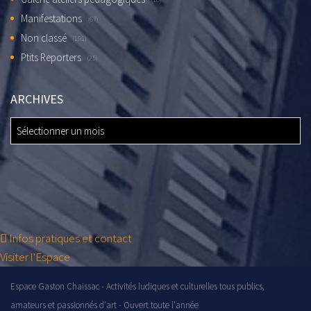
Manifestations
(67)
Non classé
(191)
Ptits Reporters
(25)
ARCHIVES
ARCHIVES
Infos pratiques et contact
Visiter l'Espace
Espace Gaston Chaissac - Activités ludiques et culturelles tous publics,
amateurs et passionnés d'art - Ouvert toute l'année