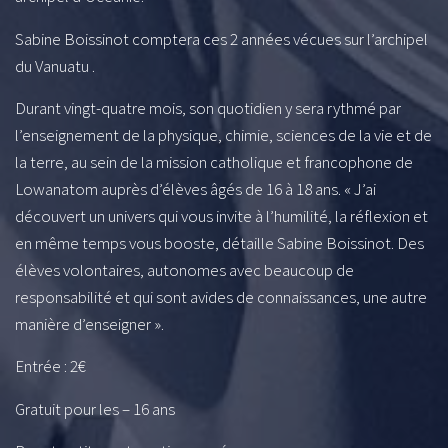
Sabine Boissinot comptera ces 2 années vécues sur l’archipel
du Vanuatu .
Durant vingt-quatre mois, son quotidien y sera rythmé par
l’enseignement de la physique, chimie, sciences de la vie et de
la terre, au sein de la mission catholique et francophone de
Lowanatom auprès d’élèves âgés de 16 à 18 ans. « J’ai
découvert un univers qui vous invite à l’humilité, la réflexion et
en même temps vous booste, détaille Sabine Boissinot. Des
élèves volontaires, autonomes avec beaucoup de
responsabilité et qui sont avides de connaissances, une autre
manière d’enseigner ».
Entrée : 2€
Gratuit pour les – 16 ans