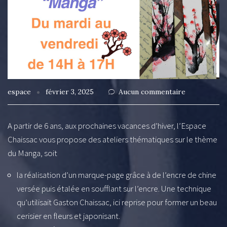
espace
février 3, 2025
Aucun commentaire
A partir de 6 ans, aux prochaines vacances d’hiver, l’Espace
Chaissac vous propose des ateliers thématiques sur le thème
du Manga, soit
la réalisation d’un marque-page grâce à de l’encre de chine
versée puis étalée en soufflant sur l’encre. Une technique
qu’utilisait Gaston Chaissac, ici reprise pour former un beau
cerisier en fleurs et japonisant.