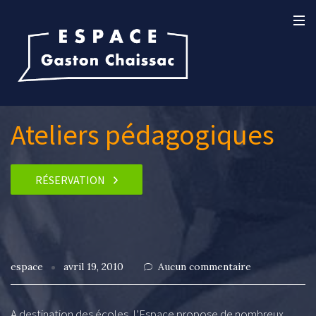
Ateliers pédagogiques
RÉSERVATION
espace
avril 19, 2010
Aucun commentaire
A destination des écoles, l’Espace propose de nombreux