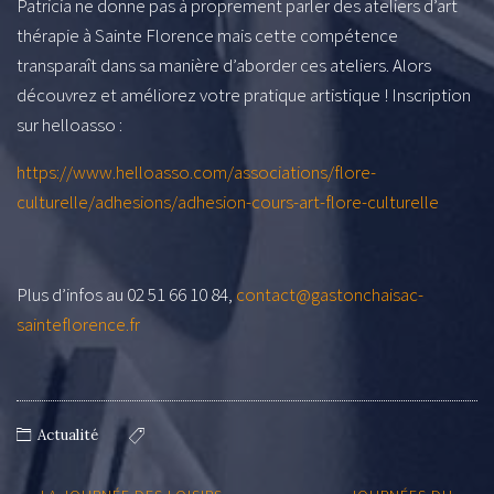
Patricia ne donne pas à proprement parler des ateliers d’art
thérapie à Sainte Florence mais cette compétence
transparaît dans sa manière d’aborder ces ateliers. Alors
découvrez et améliorez votre pratique artistique ! Inscription
sur helloasso :
https://www.helloasso.com/associations/flore-
culturelle/adhesions/adhesion-cours-art-flore-culturelle
Plus d’infos au 02 51 66 10 84,
contact@gastonchaisac-
sainteflorence.fr
Actualité