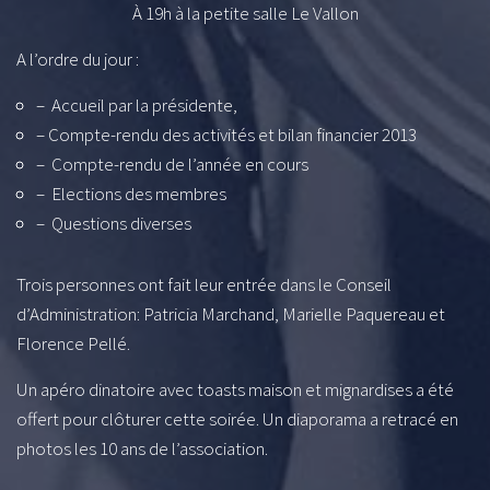
À 19h à la petite salle Le Vallon
A l’ordre du jour :
– Accueil par la présidente,
– Compte-rendu des activités et bilan financier 2013
– Compte-rendu de l’année en cours
– Elections des membres
– Questions diverses
Trois personnes ont fait leur entrée dans le Conseil
d’Administration: Patricia Marchand, Marielle Paquereau et
Florence Pellé.
Un apéro dinatoire avec toasts maison et mignardises a été
offert pour clôturer cette soirée. Un diaporama a retracé en
photos les 10 ans de l’association.