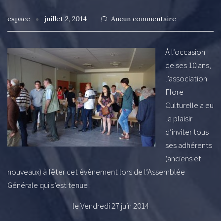
espace
juillet 2, 2014
Aucun commentaire
À l’occasion
de ses 10 ans,
l’association
Flore
Culturelle a eu
le plaisir
d’inviter tous
ses adhérents
(anciens et
nouveaux) à fêter cet évènement lors de l’Assemblée
Générale qui s’est tenue :
le Vendredi 27 juin 2014