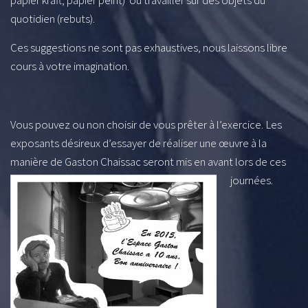
papier kraft, papier peint) ou travailler sur des objets du
quotidien (rebuts).
Ces suggestions ne sont pas exhaustives, nous laissons libre
cours à votre imagination.
Vous pouvez ou non choisir de vous prêter à l’exercice. Les
exposants désireux d’essayer de réaliser une œuvre à la
manière de Gaston Chaissac seront mis en avant lors de ces
journées.