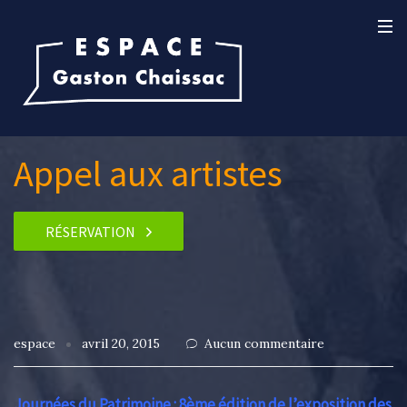
Appel aux artistes
RÉSERVATION
espace
avril 20, 2015
Aucun commentaire
Journées du Patrimoine
: 8ème édition de l’exposition des