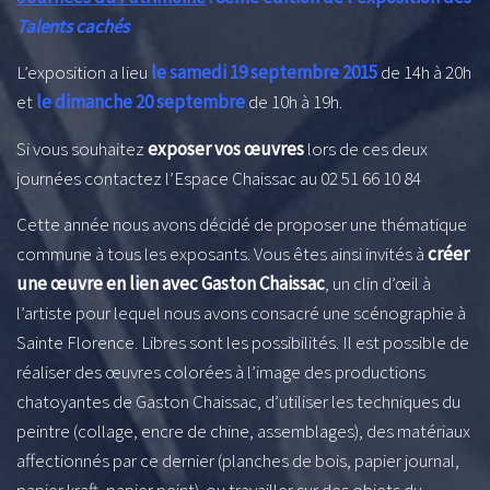
Talents cachés
L’exposition a lieu
le samedi 19 septembre 2015
de 14h à 20h
et
le dimanche 20 septembre
de 10h à 19h.
Si vous souhaitez
exposer vos œuvres
lors de ces deux
journées contactez l’Espace Chaissac au 02 51 66 10 84
Cette année nous avons décidé de proposer une thématique
commune à tous les exposants. Vous êtes ainsi invités à
créer
une œuvre en lien avec Gaston Chaissac
, un clin d’œil à
l’artiste pour lequel nous avons consacré une scénographie à
Sainte Florence. Libres sont les possibilités. Il est possible de
réaliser des œuvres colorées à l’image des productions
chatoyantes de Gaston Chaissac, d’utiliser les techniques du
peintre (collage, encre de chine, assemblages), des matériaux
affectionnés par ce dernier (planches de bois, papier journal,