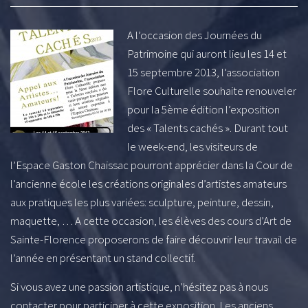
A l’occasion des Journées du
Patrimoine qui auront lieu les 14 et
15 septembre 2013, l’association
Flore Culturelle souhaite renouveler
pour la 5ème édition l’exposition
des « Talents cachés ». Durant tout
le week-end, les visiteurs de
l’Espace Gaston Chaissac pourront apprécier dans la Cour de
l’ancienne école les créations originales d’artistes amateurs
aux pratiques les plus variées: sculpture, peinture, dessin,
maquette, … A cette occasion, les élèves des cours d’Art de
Sainte-Florence proposerons de faire découvrir leur travail de
l’année en présentant un stand collectif.
Si vous avez une passion artistique, n’hésitez pas à nous
contacter pour participer à cette exposition. Les anciens