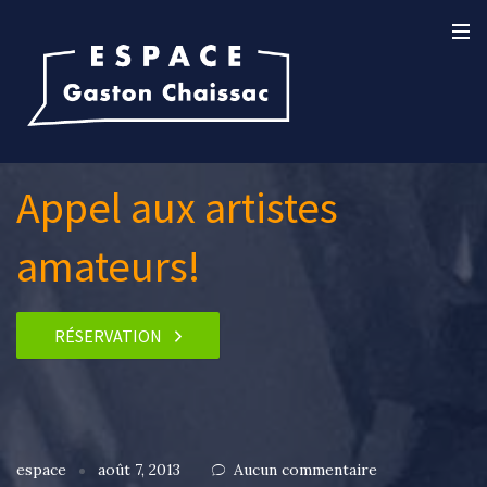
Appel aux artistes
amateurs!
RÉSERVATION
espace
août 7, 2013
Aucun commentaire