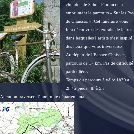
chemins de Sainte-Florence en
empruntant le parcours « Sur les Pas
de Chaissac ». Cet itinéraire vous
fera découvrir des extraits de lettres
dans lesquelles l’artiste s’est inspiré
des lieux que vous traverserez.
Au départ de l’Espace Chaissac,
parcours de 17 km. Pas de difficulté
particulière.
Temps du parcours à vélo: 1h30 à
2h / à pieds: 4h à 5h
Attention traversée d’une route départementale.
Lecteur
vidéo